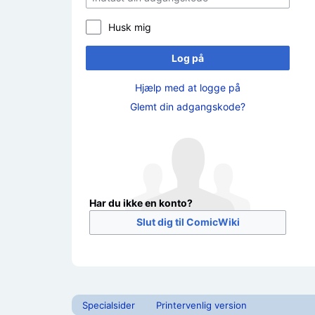
Husk mig
Log på
Hjælp med at logge på
Glemt din adgangskode?
Har du ikke en konto?
Slut dig til ComicWiki
Specialsider
Printervenlig version