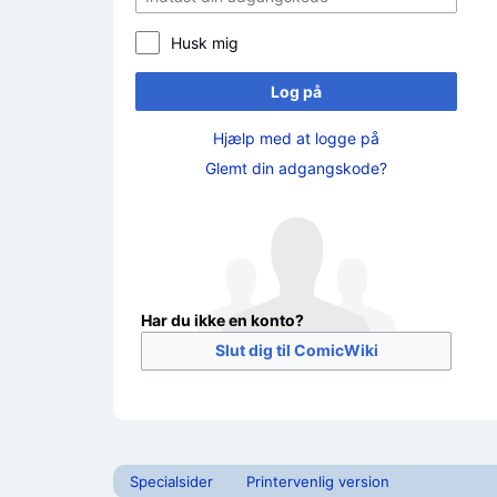
Husk mig
Log på
Hjælp med at logge på
Glemt din adgangskode?
Har du ikke en konto?
Slut dig til ComicWiki
Specialsider
Printervenlig version