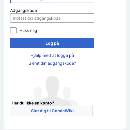
Adgangskode
Husk mig
Log på
Hjælp med at logge på
Glemt din adgangskode?
Har du ikke en konto?
Slut dig til ComicWiki