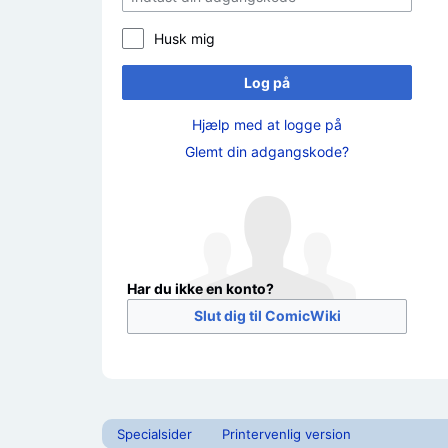
Husk mig
Log på
Hjælp med at logge på
Glemt din adgangskode?
Har du ikke en konto?
Slut dig til ComicWiki
Specialsider
Printervenlig version