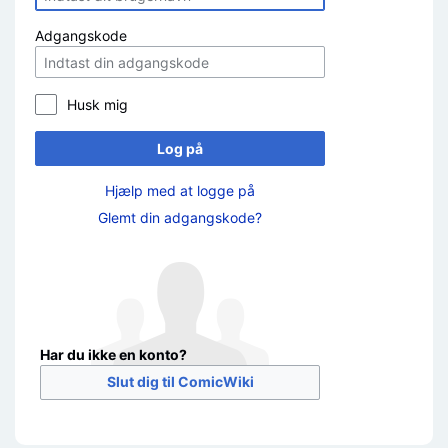
Adgangskode
Husk mig
Log på
Hjælp med at logge på
Glemt din adgangskode?
Har du ikke en konto?
Slut dig til ComicWiki