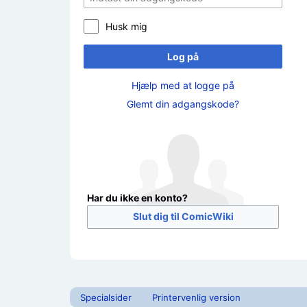
Husk mig
Log på
Hjælp med at logge på
Glemt din adgangskode?
Har du ikke en konto?
Slut dig til ComicWiki
Specialsider
Printervenlig version