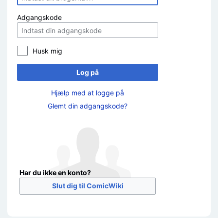
Adgangskode
Husk mig
Log på
Hjælp med at logge på
Glemt din adgangskode?
Har du ikke en konto?
Slut dig til ComicWiki