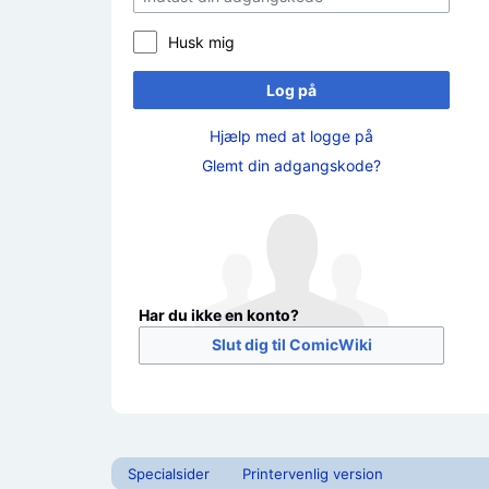
Husk mig
Log på
Hjælp med at logge på
Glemt din adgangskode?
Har du ikke en konto?
Slut dig til ComicWiki
Specialsider
Printervenlig version