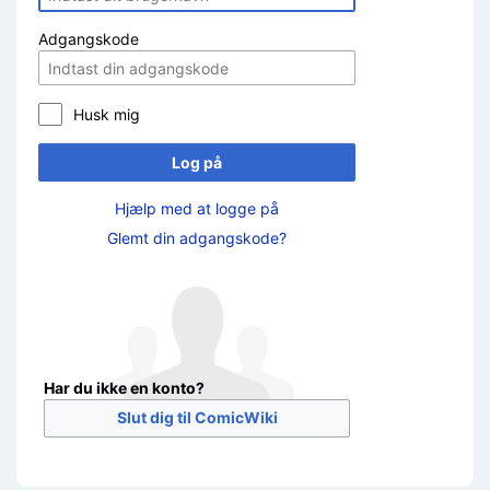
Adgangskode
Husk mig
Log på
Hjælp med at logge på
Glemt din adgangskode?
Har du ikke en konto?
Slut dig til ComicWiki