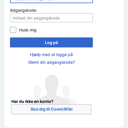
Adgangskode
Husk mig
Log på
Hjælp med at logge på
Glemt din adgangskode?
Har du ikke en konto?
Slut dig til ComicWiki