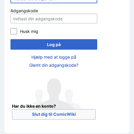
Adgangskode
Husk mig
Log på
Hjælp med at logge på
Glemt din adgangskode?
Har du ikke en konto?
Slut dig til ComicWiki