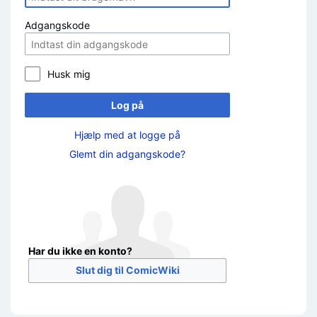
Adgangskode
Husk mig
Log på
Hjælp med at logge på
Glemt din adgangskode?
Har du ikke en konto?
Slut dig til ComicWiki