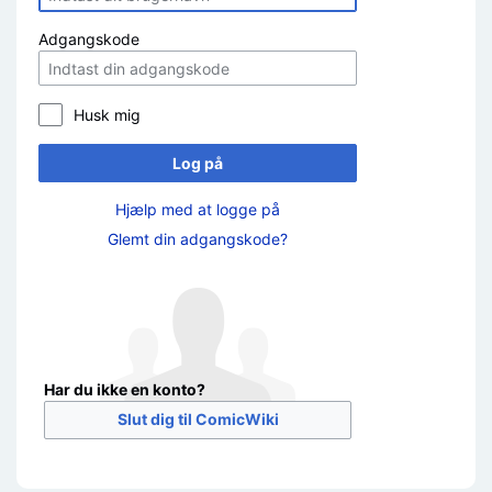
Adgangskode
Husk mig
Log på
Hjælp med at logge på
Glemt din adgangskode?
Har du ikke en konto?
Slut dig til ComicWiki