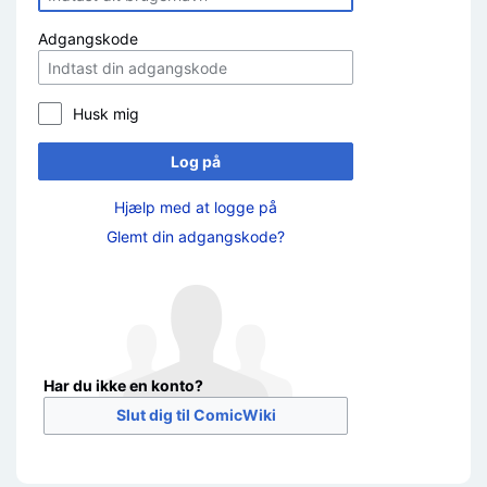
Adgangskode
Husk mig
Log på
Hjælp med at logge på
Glemt din adgangskode?
Har du ikke en konto?
Slut dig til ComicWiki