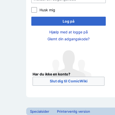
Husk mig
Log på
Hjælp med at logge på
Glemt din adgangskode?
Har du ikke en konto?
Slut dig til ComicWiki
Specialsider
Printervenlig version