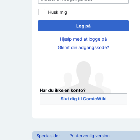
Husk mig
Log på
Hjælp med at logge på
Glemt din adgangskode?
Har du ikke en konto?
Slut dig til ComicWiki
Specialsider
Printervenlig version