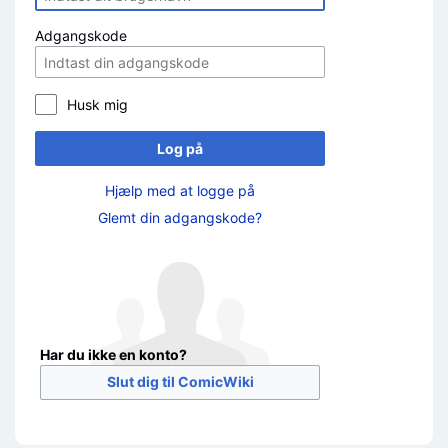
Adgangskode
Husk mig
Log på
Hjælp med at logge på
Glemt din adgangskode?
Har du ikke en konto?
Slut dig til ComicWiki