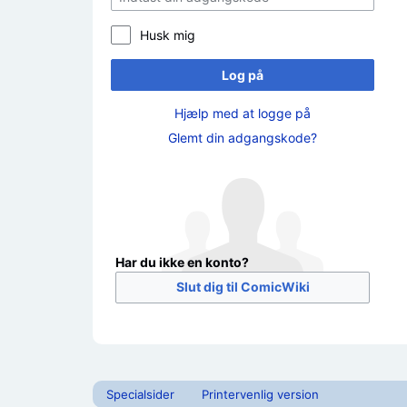
Husk mig
Log på
Hjælp med at logge på
Glemt din adgangskode?
Har du ikke en konto?
Slut dig til ComicWiki
Specialsider
Printervenlig version