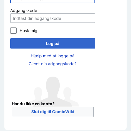
Adgangskode
Husk mig
Log på
Hjælp med at logge på
Glemt din adgangskode?
Har du ikke en konto?
Slut dig til ComicWiki