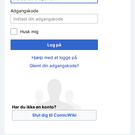
Adgangskode
Husk mig
Log på
Hjælp med at logge på
Glemt din adgangskode?
Har du ikke en konto?
Slut dig til ComicWiki