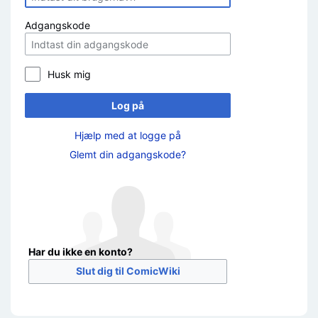
Adgangskode
Husk mig
Log på
Hjælp med at logge på
Glemt din adgangskode?
Har du ikke en konto?
Slut dig til ComicWiki