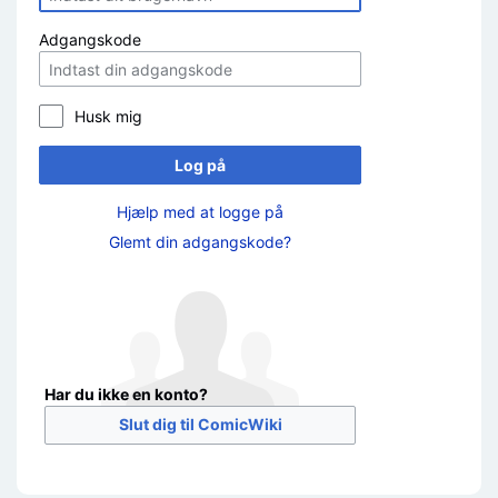
Adgangskode
Husk mig
Log på
Hjælp med at logge på
Glemt din adgangskode?
Har du ikke en konto?
Slut dig til ComicWiki