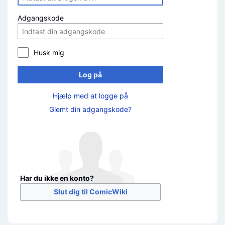
Adgangskode
Husk mig
Log på
Hjælp med at logge på
Glemt din adgangskode?
Har du ikke en konto?
Slut dig til ComicWiki