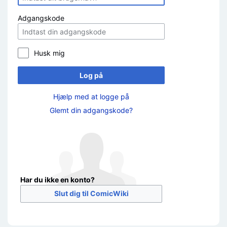
Adgangskode
Husk mig
Log på
Hjælp med at logge på
Glemt din adgangskode?
Har du ikke en konto?
Slut dig til ComicWiki