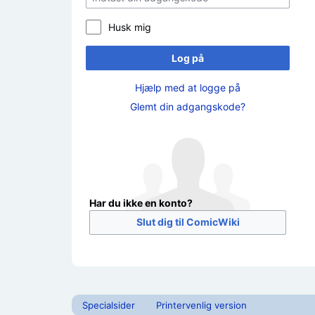
Husk mig
Log på
Hjælp med at logge på
Glemt din adgangskode?
Har du ikke en konto?
Slut dig til ComicWiki
Specialsider
Printervenlig version