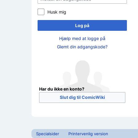
Husk mig
Log på
Hjælp med at logge på
Glemt din adgangskode?
Har du ikke en konto?
Slut dig til ComicWiki
Specialsider
Printervenlig version