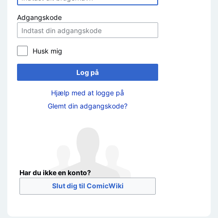
Adgangskode
Husk mig
Log på
Hjælp med at logge på
Glemt din adgangskode?
Har du ikke en konto?
Slut dig til ComicWiki