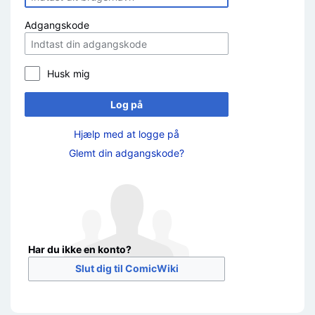
Adgangskode
Husk mig
Log på
Hjælp med at logge på
Glemt din adgangskode?
Har du ikke en konto?
Slut dig til ComicWiki