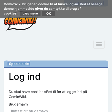
Opret konto
Log på
ComicWiki bruger en cookie til at huske log-in. Ved at besøge
denne hjemmeside giver du samtykke til brug af
cookies.
Læs mere
Toggle
navigat
Specialside
Log ind
Skift til:
navigering
,
søgning
Du skal have cookies slået til for at logge ind på
ComicWiki.
Brugernavn