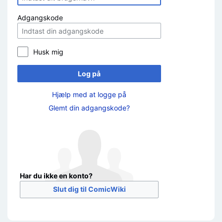
Adgangskode
Husk mig
Log på
Hjælp med at logge på
Glemt din adgangskode?
Har du ikke en konto?
Slut dig til ComicWiki