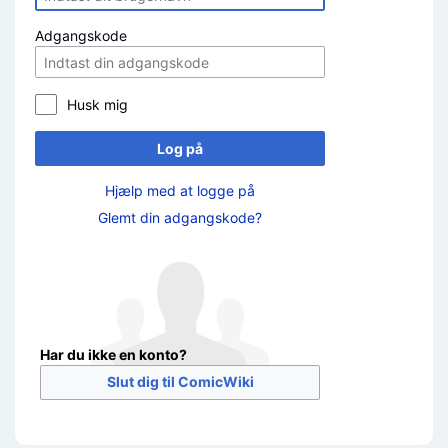
Adgangskode
Husk mig
Log på
Hjælp med at logge på
Glemt din adgangskode?
Har du ikke en konto?
Slut dig til ComicWiki