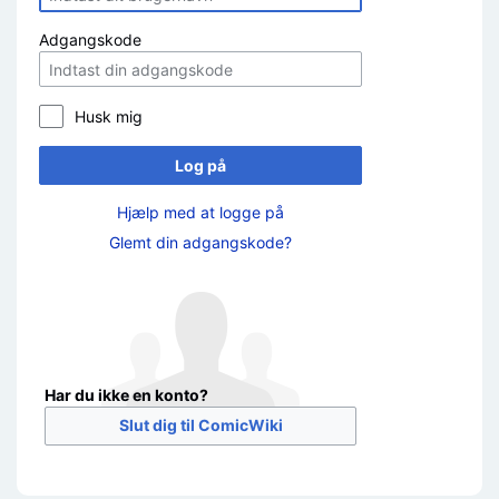
Adgangskode
Husk mig
Log på
Hjælp med at logge på
Glemt din adgangskode?
Har du ikke en konto?
Slut dig til ComicWiki