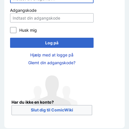
Adgangskode
Husk mig
Log på
Hjælp med at logge på
Glemt din adgangskode?
Har du ikke en konto?
Slut dig til ComicWiki