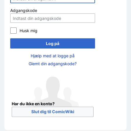
Adgangskode
Husk mig
Log på
Hjælp med at logge på
Glemt din adgangskode?
Har du ikke en konto?
Slut dig til ComicWiki