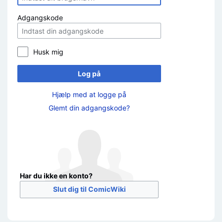
Adgangskode
Husk mig
Log på
Hjælp med at logge på
Glemt din adgangskode?
Har du ikke en konto?
Slut dig til ComicWiki