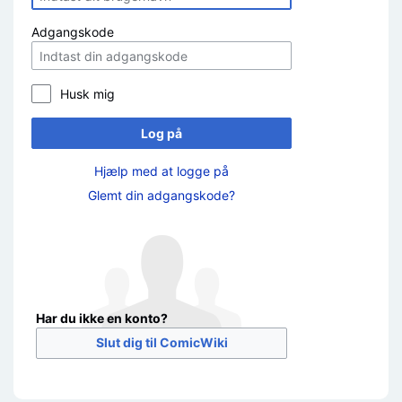
Adgangskode
Husk mig
Log på
Hjælp med at logge på
Glemt din adgangskode?
Har du ikke en konto?
Slut dig til ComicWiki