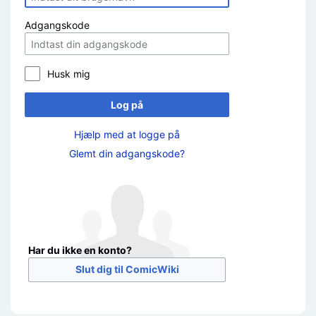
Adgangskode
Husk mig
Log på
Hjælp med at logge på
Glemt din adgangskode?
Har du ikke en konto?
Slut dig til ComicWiki