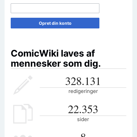
Opret din konto
ComicWiki laves af
mennesker som dig.
328.131
redigeringer
22.353
sider
8