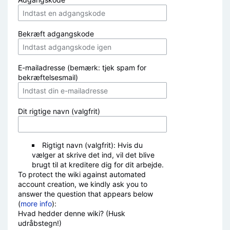
Bekræft adgangskode
E-mailadresse (bemærk: tjek spam for
bekræftelsesmail)
Dit rigtige navn (valgfrit)
Rigtigt navn (valgfrit): Hvis du
vælger at skrive det ind, vil det blive
brugt til at kreditere dig for dit arbejde.
To protect the wiki against automated
account creation, we kindly ask you to
answer the question that appears below
(
more info
):
Hvad hedder denne wiki? (Husk
udråbstegn!)