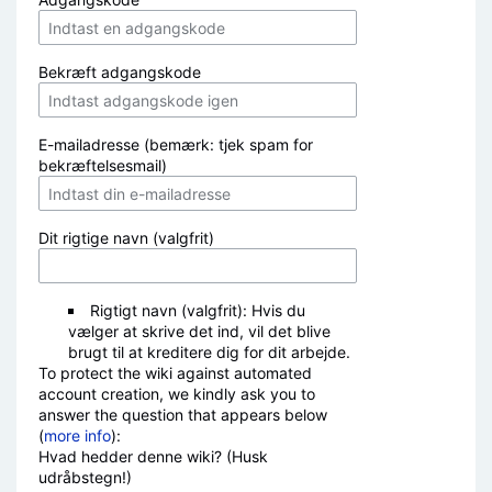
Bekræft adgangskode
E-mailadresse (bemærk: tjek spam for
bekræftelsesmail)
Dit rigtige navn (valgfrit)
Rigtigt navn (valgfrit): Hvis du
vælger at skrive det ind, vil det blive
brugt til at kreditere dig for dit arbejde.
To protect the wiki against automated
account creation, we kindly ask you to
answer the question that appears below
(
more info
):
Hvad hedder denne wiki? (Husk
udråbstegn!)