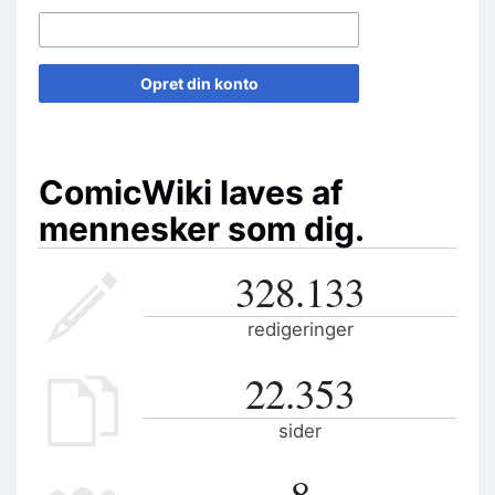
Opret din konto
ComicWiki laves af
mennesker som dig.
328.133
redigeringer
22.353
sider
8