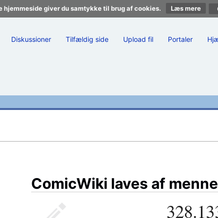
e hjemmeside giver du samtykke til brug af cookies.
Læs mere
Diskussioner
Tilfældig side
Upload fil
Portaler
Hj
ComicWiki laves af menne
328.13