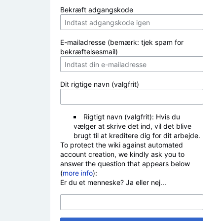
Bekræft adgangskode
E-mailadresse (bemærk: tjek spam for
bekræftelsesmail)
Dit rigtige navn (valgfrit)
Rigtigt navn (valgfrit): Hvis du
vælger at skrive det ind, vil det blive
brugt til at kreditere dig for dit arbejde.
To protect the wiki against automated
account creation, we kindly ask you to
answer the question that appears below
(
more info
):
Er du et menneske? Ja eller nej...