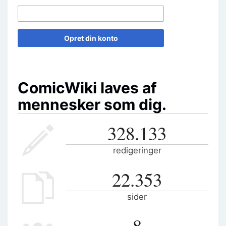
Opret din konto
ComicWiki laves af
mennesker som dig.
328.133
redigeringer
22.353
sider
8