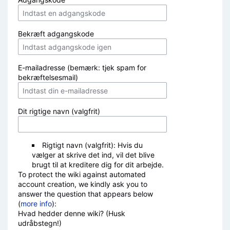
Bekræft adgangskode
E-mailadresse (bemærk: tjek spam for
bekræftelsesmail)
Dit rigtige navn (valgfrit)
Rigtigt navn (valgfrit): Hvis du
vælger at skrive det ind, vil det blive
brugt til at kreditere dig for dit arbejde.
To protect the wiki against automated
account creation, we kindly ask you to
answer the question that appears below
(
more info
):
Hvad hedder denne wiki? (Husk
udråbstegn!)