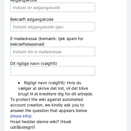
Bekræft adgangskode
E-mailadresse (bemærk: tjek spam for
bekræftelsesmail)
Dit rigtige navn (valgfrit)
Rigtigt navn (valgfrit): Hvis du
vælger at skrive det ind, vil det blive
brugt til at kreditere dig for dit arbejde.
To protect the wiki against automated
account creation, we kindly ask you to
answer the question that appears below
(
more info
):
Hvad hedder denne wiki? (Husk
udråbstegn!)