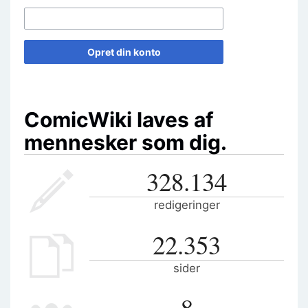
Opret din konto
ComicWiki laves af
mennesker som dig.
328.134
redigeringer
22.353
sider
8