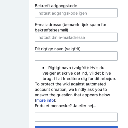
Bekræft adgangskode
E-mailadresse (bemærk: tjek spam for
bekræftelsesmail)
Dit rigtige navn (valgfrit)
Rigtigt navn (valgfrit): Hvis du
vælger at skrive det ind, vil det blive
brugt til at kreditere dig for dit arbejde.
To protect the wiki against automated
account creation, we kindly ask you to
answer the question that appears below
(
more info
):
Er du et menneske? Ja eller nej...