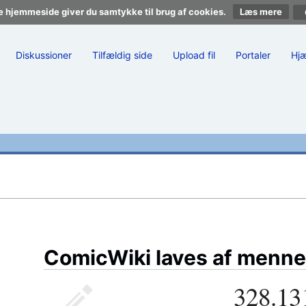
e hjemmeside giver du samtykke til brug af cookies.
Læs mere
Diskussioner
Tilfældig side
Upload fil
Portaler
Hj
ComicWiki laves af menne
328.13