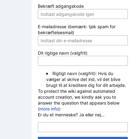
Bekræft adgangskode
E-mailadresse (bemærk: tjek spam for
bekræftelsesmail)
Dit rigtige navn (valgfrit)
Rigtigt navn (valgfrit): Hvis du
vælger at skrive det ind, vil det blive
brugt til at kreditere dig for dit arbejde.
To protect the wiki against automated
account creation, we kindly ask you to
answer the question that appears below
(
more info
):
Er du et menneske? Ja eller nej...