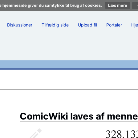
e hjemmeside giver du samtykke til brug af cookies.
Læs mere
Diskussioner
Tilfældig side
Upload fil
Portaler
Hj
ComicWiki laves af menne
328.13