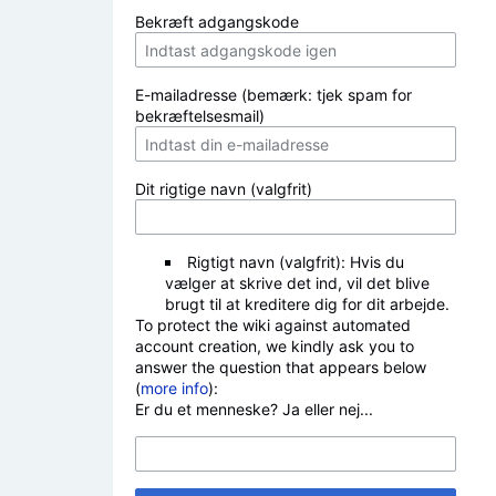
Bekræft adgangskode
E-mailadresse (bemærk: tjek spam for
bekræftelsesmail)
Dit rigtige navn (valgfrit)
Rigtigt navn (valgfrit): Hvis du
vælger at skrive det ind, vil det blive
brugt til at kreditere dig for dit arbejde.
To protect the wiki against automated
account creation, we kindly ask you to
answer the question that appears below
(
more info
):
Er du et menneske? Ja eller nej...