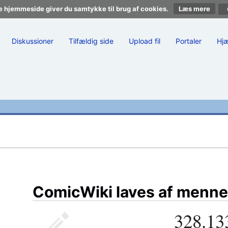
e hjemmeside giver du samtykke til brug af cookies.
Læs mere
Diskussioner
Tilfældig side
Upload fil
Portaler
Hj
ComicWiki laves af menne
328.13