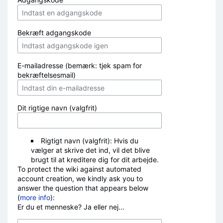
Bekræft adgangskode
E-mailadresse (bemærk: tjek spam for
bekræftelsesmail)
Dit rigtige navn (valgfrit)
Rigtigt navn (valgfrit): Hvis du
vælger at skrive det ind, vil det blive
brugt til at kreditere dig for dit arbejde.
To protect the wiki against automated
account creation, we kindly ask you to
answer the question that appears below
(
more info
):
Er du et menneske? Ja eller nej...