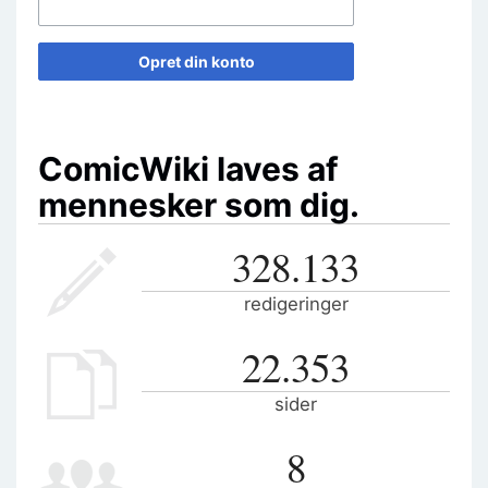
Opret din konto
ComicWiki laves af
mennesker som dig.
328.133
redigeringer
22.353
sider
8