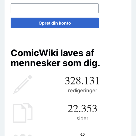
Opret din konto
ComicWiki laves af
mennesker som dig.
328.131
redigeringer
22.353
sider
8