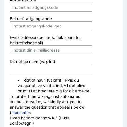
Bekræft adgangskode
E-mailadresse (bemærk: tjek spam for
bekræftelsesmail)
Dit rigtige navn (valgfrit)
Rigtigt navn (valgfrit): Hvis du
vælger at skrive det ind, vil det blive
brugt til at kreditere dig for dit arbejde.
To protect the wiki against automated
account creation, we kindly ask you to
answer the question that appears below
(
more info
):
Hvad hedder denne wiki? (Husk
udråbstegn!)