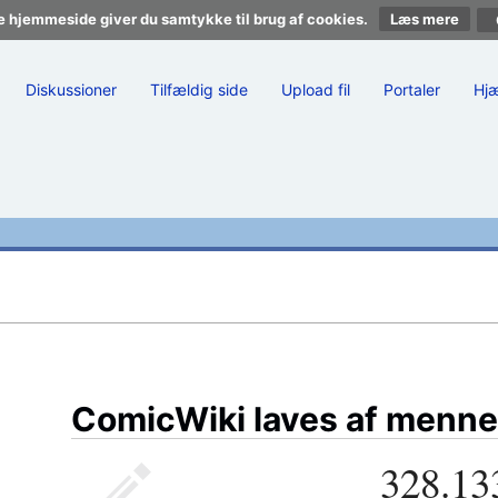
e hjemmeside giver du samtykke til brug af cookies.
Læs mere
Diskussioner
Tilfældig side
Upload fil
Portaler
Hj
ComicWiki laves af menne
328.13