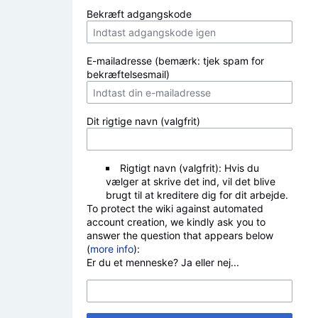
Bekræft adgangskode
E-mailadresse (bemærk: tjek spam for
bekræftelsesmail)
Dit rigtige navn (valgfrit)
Rigtigt navn (valgfrit): Hvis du
vælger at skrive det ind, vil det blive
brugt til at kreditere dig for dit arbejde.
To protect the wiki against automated
account creation, we kindly ask you to
answer the question that appears below
(
more info
):
Er du et menneske? Ja eller nej...