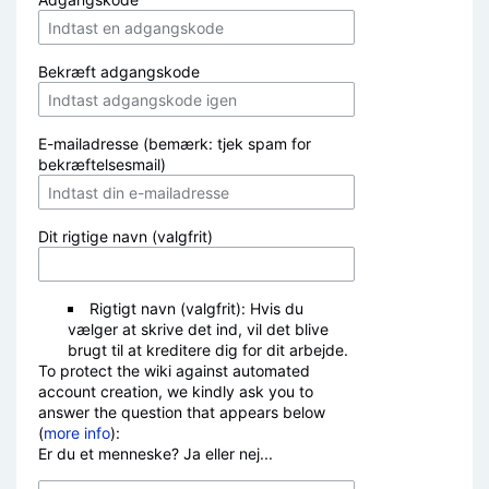
Bekræft adgangskode
E-mailadresse (bemærk: tjek spam for
bekræftelsesmail)
Dit rigtige navn (valgfrit)
Rigtigt navn (valgfrit): Hvis du
vælger at skrive det ind, vil det blive
brugt til at kreditere dig for dit arbejde.
To protect the wiki against automated
account creation, we kindly ask you to
answer the question that appears below
(
more info
):
Er du et menneske? Ja eller nej...