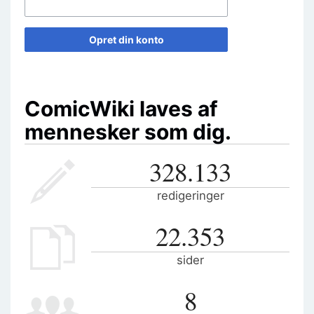
Opret din konto
ComicWiki laves af
mennesker som dig.
328.133
redigeringer
22.353
sider
8