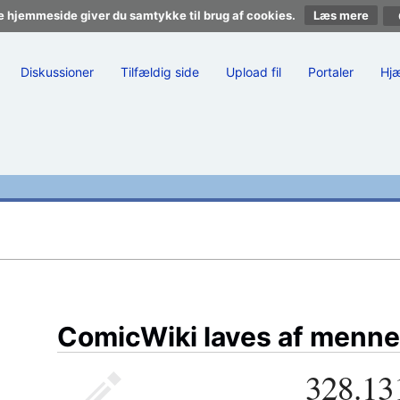
e hjemmeside giver du samtykke til brug af cookies.
Læs mere
Diskussioner
Tilfældig side
Upload fil
Portaler
Hj
ComicWiki laves af menne
328.13