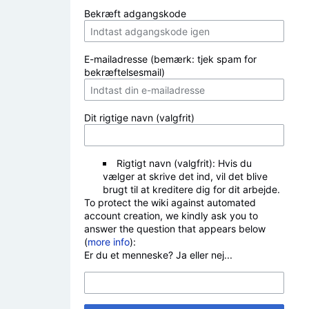
Bekræft adgangskode
E-mailadresse (bemærk: tjek spam for
bekræftelsesmail)
Dit rigtige navn (valgfrit)
Rigtigt navn (valgfrit): Hvis du
vælger at skrive det ind, vil det blive
brugt til at kreditere dig for dit arbejde.
To protect the wiki against automated
account creation, we kindly ask you to
answer the question that appears below
(
more info
):
Er du et menneske? Ja eller nej...