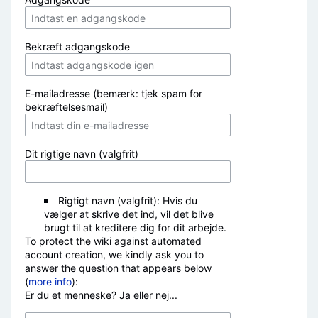
Bekræft adgangskode
E-mailadresse (bemærk: tjek spam for
bekræftelsesmail)
Dit rigtige navn (valgfrit)
Rigtigt navn (valgfrit): Hvis du
vælger at skrive det ind, vil det blive
brugt til at kreditere dig for dit arbejde.
To protect the wiki against automated
account creation, we kindly ask you to
answer the question that appears below
(
more info
):
Er du et menneske? Ja eller nej...