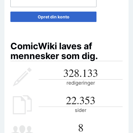
Opret din konto
ComicWiki laves af
mennesker som dig.
328.133
redigeringer
22.353
sider
8